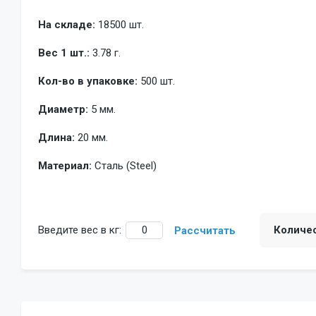
На складе:
18500 шт.
Вес 1 шт.:
3.78 г.
Кол-во в упаковке:
500 шт.
Диаметр:
5 мм.
Длина:
20 мм.
Материал:
Сталь (Steel)
Введите вес в кг:
Количе
Рассчитать