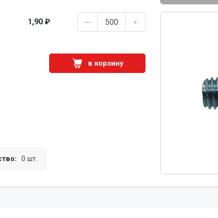
1,90 ₽
в корзину
ство:
0 шт.