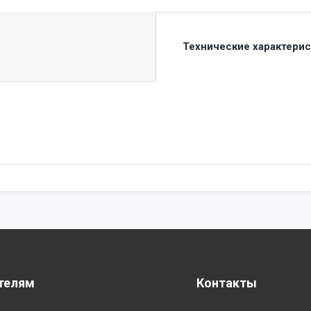
Технические характери
телям
Контакты