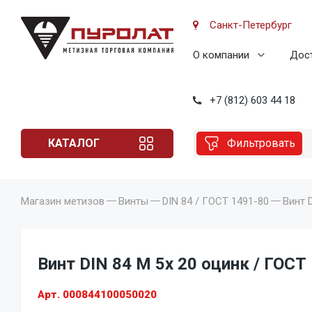
Санкт-Петербург
О компании
Дост
+7 (812) 603 44 18
КАТАЛОГ
Фильтровать
Магазин метизов
Винты
DIN 84 / ГОСТ 1491-80
Винт 
Винт DIN 84 M 5x 20 оцинк / ГОСТ
Арт. 000844100050020