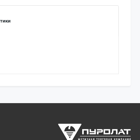
стики