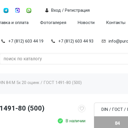
Вход / Регистрация
авка и оплата
Фотогалерея
Новости
Контакты
+7 (812) 603 44 19
+7 (812) 603 44 93
info@puro
DIN 84 M 5x 20 оцинк / ГОСТ 1491-80 (500)
 1491-80 (500)
DIN / ГОСТ / 
В наличии
84