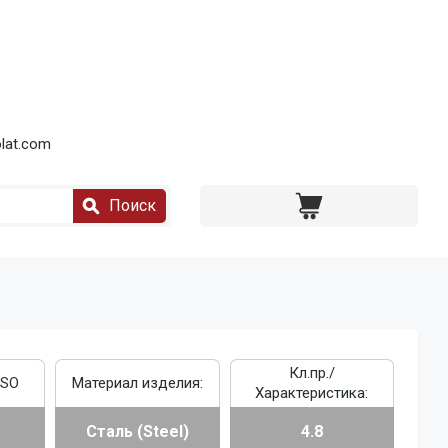
lat.com
Поиск
Кл.пр./
ISO
Материал изделия:
Характеристика:
Сталь (Steel)
4.8