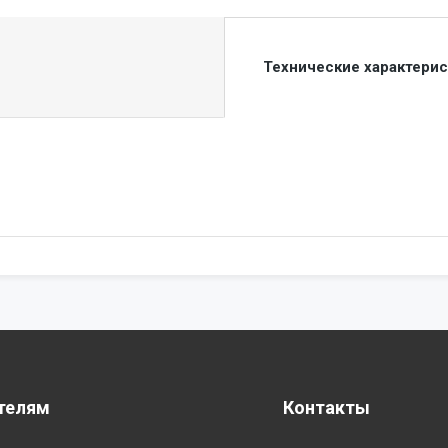
Технические характери
телям
Контакты