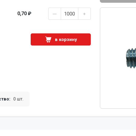
0,70 ₽
в корзину
ство:
0 шт.