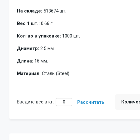
На складе:
513674 шт.
Вес 1 шт.:
0.66 г.
Кол-во в упаковке:
1000 шт.
Диаметр:
2.5 мм.
Длина:
16 мм.
Материал:
Сталь (Steel)
Введите вес в кг:
Количе
Рассчитать