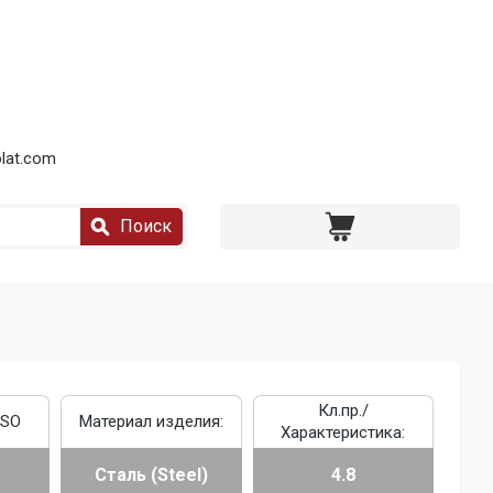
lat.com
Поиск
Кл.пр./
ISO
Материал изделия:
Характеристика:
Сталь (Steel)
4.8