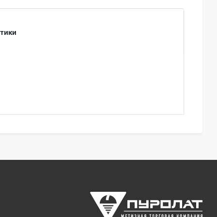
стики