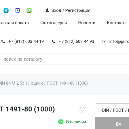
Вход / Регистрация
авка и оплата
Фотогалерея
Новости
Контакты
+7 (812) 603 44 19
+7 (812) 603 44 93
info@puro
DIN 84 M 2,5x 16 оцинк / ГОСТ 1491-80 (1000)
Т 1491-80 (1000)
DIN / ГОСТ / 
В наличии
84