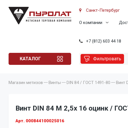
Санкт-Петербург
О компании
Дост
+7 (812) 603 44 18
КАТАЛОГ
Фильтровать
Магазин метизов
Винты
DIN 84 / ГОСТ 1491-80
Винт 
Винт DIN 84 M 2,5x 16 оцинк / ГОС
Арт. 000844100025016