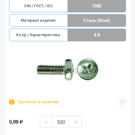
DIN / ГОСТ / ISO
7985
Материал изделия:
Сталь (Steel)
Кл.пр./ Характеристика:
4.8
Частично в наличии
0,88 ₽