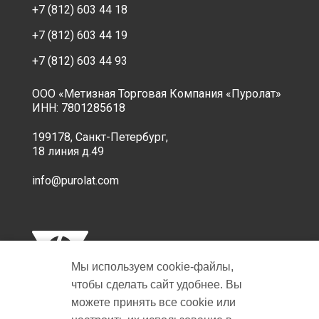
+7 (812) 603 44 18
+7 (812) 603 44 19
+7 (812) 603 44 93
ООО «Метизная Торговая Компания «Пуролат»
ИНН: 7801285618
199178, Санкт-Петербург,
18 линия д.49
info@purolat.com
Мы используем cookie‑файлы,
чтобы сделать сайт удобнее. Вы
можете принять все cookie или