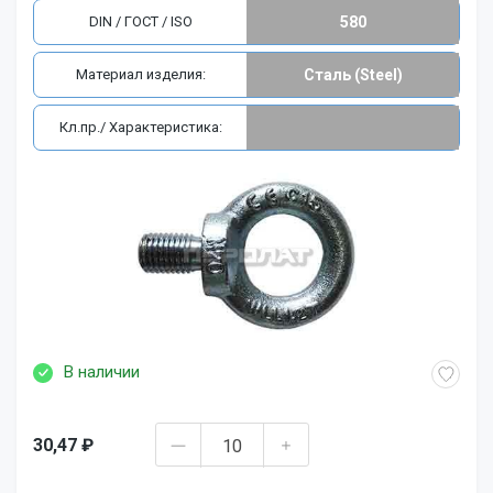
DIN / ГОСТ / ISO
580
Материал изделия:
Сталь (Steel)
Кл.пр./ Характеристика:
В наличии
30,47 ₽