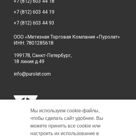
+7 (812) 603 44 18
+7 (812) 603 44 19
+7 (812) 603 44 93
ООО «Метизная Торговая Компания «Пуролат»
ИНН: 7801285618
199178, Санкт-Петербург,
18 линия д.49
info@purolat.com
Мы используем cookie‑файлы,
чтобы сделать сайт удобнее. Вы
можете принять все cookie или
настроить их использование в
Copyright © 2001-2026 Пуролат.