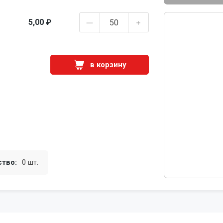
5,00 ₽
в корзину
ство:
0 шт.