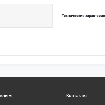
Технические характери
телям
Контакты