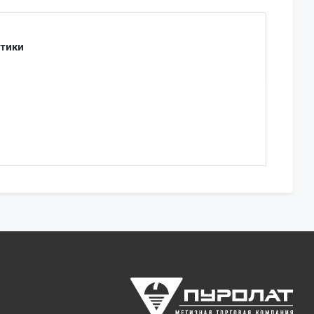
стики