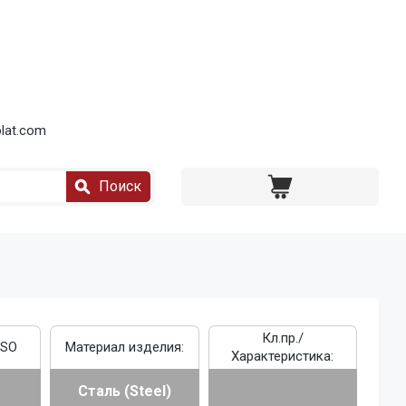
lat.com
Поиск
Кл.пр./
ISO
Материал изделия:
Характеристика:
Сталь (Steel)