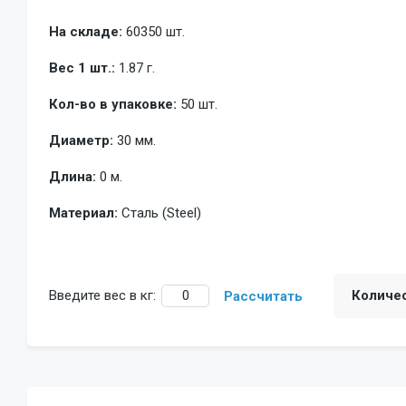
На складе:
60350 шт.
Вес 1 шт.:
1.87 г.
Кол-во в упаковке:
50 шт.
Диаметр:
30 мм.
Длина:
0 м.
Материал:
Сталь (Steel)
Введите вес в кг:
Количе
Рассчитать