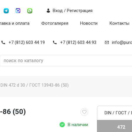
Вход / Регистрация
авка и оплата
Фотогалерея
Новости
Контакты
+7 (812) 603 44 19
+7 (812) 603 44 93
info@puro
DIN 472 d 30 / ГОСТ 13943-86 (50)
-86 (50)
DIN / ГОСТ / 
В наличии
472