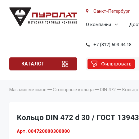
Санкт-Петербург
О компании
Дост
+7 (812) 603 44 18
КАТАЛОГ
Фильтровать
Магазин метизов
Стопорные кольца
DIN 472
Кольцо 
Кольцо DIN 472 d 30 / ГОСТ 13943
Арт. 004720000300000