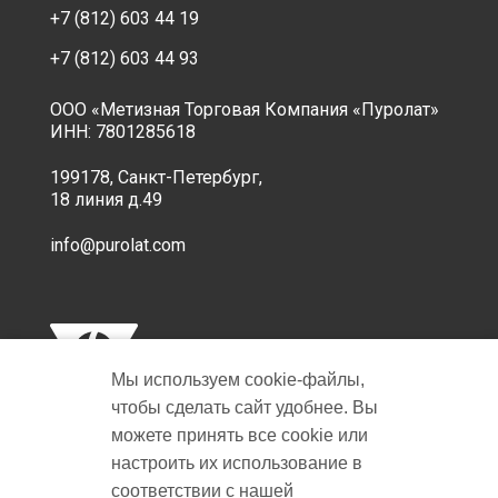
+7 (812) 603 44 19
+7 (812) 603 44 93
ООО «Метизная Торговая Компания «Пуролат»
ИНН: 7801285618
199178, Санкт-Петербург,
18 линия д.49
info@purolat.com
Мы используем cookie‑файлы,
чтобы сделать сайт удобнее. Вы
можете принять все cookie или
настроить их использование в
Copyright © 2001-2026 Пуролат.
соответствии с нашей
All rights reserved