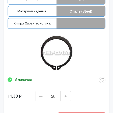
Материал изделия:
Сталь (Steel)
Кл.пр./ Характеристика:
В наличии
11,38 ₽