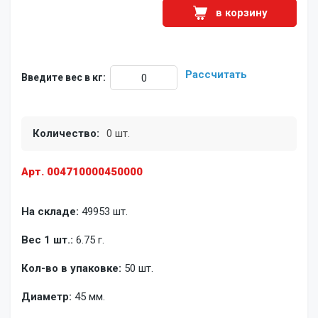
в корзину
Рассчитать
Введите вес в кг:
Количество:
0 шт.
Арт. 004710000450000
На складе:
49953 шт.
Вес 1 шт.:
6.75 г.
Кол-во в упаковке:
50 шт.
Диаметр:
45 мм.