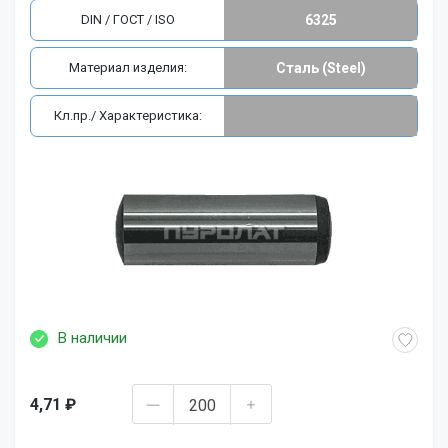
DIN / ГОСТ / ISO
6325
Материал изделия:
Сталь (Steel)
Кл.пр./ Характеристика:
В наличии
4,71 ₽