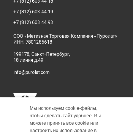
+7 (812) 603 44 18
+7 (812) 603 44 19
+7 (812) 603 44 93
ООО «Метизная Торговая Компания «Пуролат»
ИНН: 7801285618
199178, Санкт-Петербург,
18 линия д.49
info@purolat.com
Мы используем cookie‑файлы,
чтобы сделать сайт удобнее. Вы
можете принять все cookie или
настроить их использование в
Copyright © 2001-2026 Пуролат.