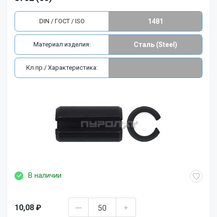
DIN / ГОСТ / ISO
1481
Материал изделия:
Сталь (Steel)
Кл.пр./ Характеристика:
В наличии
10,08 ₽