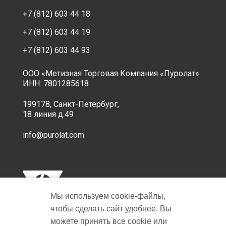
+7 (812) 603 44 18
+7 (812) 603 44 19
+7 (812) 603 44 93
ООО «Метизная Торговая Компания «Пуролат»
ИНН: 7801285618
199178, Санкт-Петербург,
18 линия д.49
info@purolat.com
Мы используем cookie‑файлы,
чтобы сделать сайт удобнее. Вы
можете принять все cookie или