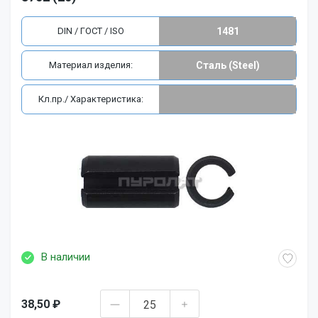
DIN / ГОСТ / ISO
1481
Материал изделия:
Сталь (Steel)
Кл.пр./ Характеристика:
В наличии
38,50 ₽