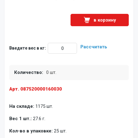
в корзину
Рассчитать
Введите вес в кг:
Количество:
0 шт.
Арт. 087520000160030
На складе:
1175 шт.
Вес 1 шт.:
27.6 г.
Кол-во в упаковке:
25 шт.