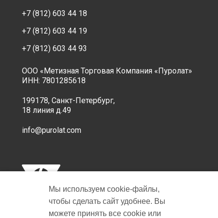
+7 (812) 603 44 18
+7 (812) 603 44 19
+7 (812) 603 44 93
ООО «Метизная Торговая Компания «Пуролат»
ИНН: 7801285618
199178, Санкт-Петербург,
18 линия д.49
info@purolat.com
Мы используем cookie‑файлы,
чтобы сделать сайт удобнее. Вы
можете принять все cookie или