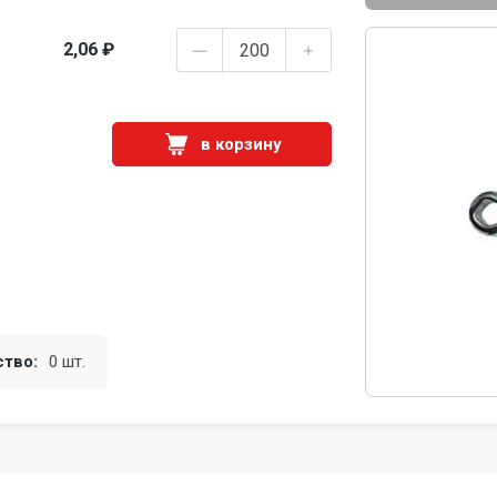
2,06 ₽
в корзину
ство:
0 шт.