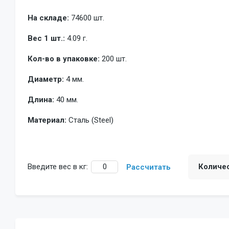
На складе:
74600 шт.
Вес 1 шт.:
4.09 г.
Кол-во в упаковке:
200 шт.
Диаметр:
4 мм.
Длина:
40 мм.
Материал:
Сталь (Steel)
Введите вес в кг:
Количе
Рассчитать