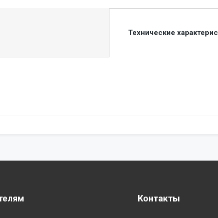
Технические характери
телям
Контакты