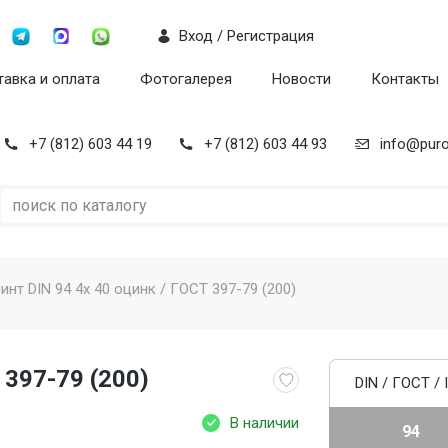
Вход / Регистрация
авка и оплата
Фотогалерея
Новости
Контакты
+7 (812) 603 44 19
+7 (812) 603 44 93
info@puro
нт DIN 94 4x 40 оцинк / ГОСТ 397-79 (200)
 397-79 (200)
DIN / ГОСТ / 
В наличии
94