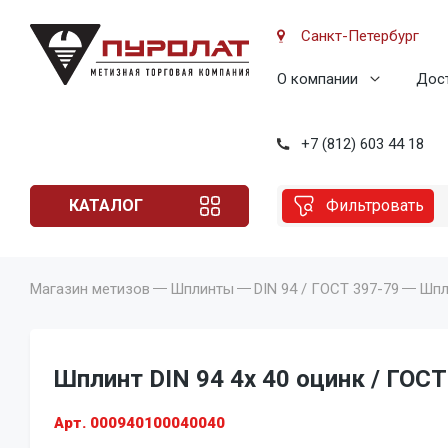
Санкт-Петербург
О компании
Дост
+7 (812) 603 44 18
КАТАЛОГ
Фильтровать
Магазин метизов
Шплинты
DIN 94 / ГОСТ 397-79
Шпли
Шплинт DIN 94 4x 40 оцинк / ГОСТ
Арт. 000940100040040