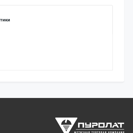
стики