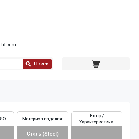
lat.com
Поиск
Кл.пр./
ISO
Материал изделия:
Характеристика:
Сталь (Steel)