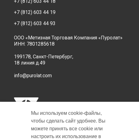
+7 (812) 603 44 18
+7 (812) 603 44 19
+7 (812) 603 44 93
ООО «Метизная Торговая Компания «Пуролат»
ИНН: 7801285618
199178, Санкт-Петербург,
18 линия д.49
info@purolat.com
Мы используем cookie‑файлы,
чтобы сделать сайт удобнее. Вы
можете принять все cookie или
настроить их использование в
Copyright © 2001-2026 Пуролат.