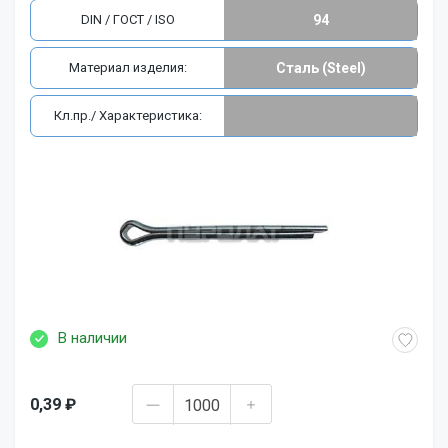
DIN / ГОСТ / ISO
94
Материал изделия:
Сталь (Steel)
Кл.пр./ Характеристика:
В наличии
0,39 ₽