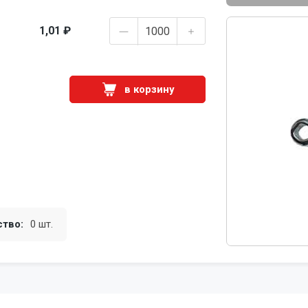
1,01 ₽
в корзину
ство:
0 шт.