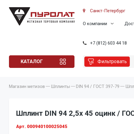
Санкт-Петербург
О компании
Дост
+7 (812) 603 44 18
КАТАЛОГ
Фильтровать
Магазин метизов
Шплинты
DIN 94 / ГОСТ 397-79
Шпли
Шплинт DIN 94 2,5x 45 оцинк / ГО
Арт. 000940100025045