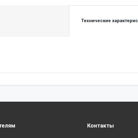
Технические характери
телям
Контакты