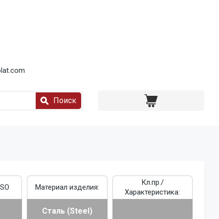
lat.com
Поиск
Кл.пр./
ISO
Материал изделия:
Характеристика:
Сталь (Steel)