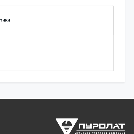
стики