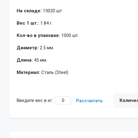
На складе:
13020 шт.
Вес 1 шт.:
1.84 г.
Кол-во в упаковке:
1000 шт.
Диаметр:
2.5 мм.
Длина:
45 мм.
Материал:
Сталь (Steel)
Введите вес в кг:
Количе
Рассчитать