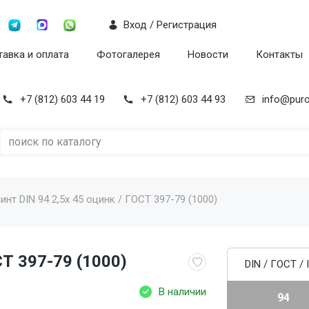
Вход / Регистрация
авка и оплата
Фотогалерея
Новости
Контакты
+7 (812) 603 44 19
+7 (812) 603 44 93
info@puro
нт DIN 94 2,5x 45 оцинк / ГОСТ 397-79 (1000)
СТ 397-79 (1000)
DIN / ГОСТ / 
В наличии
94