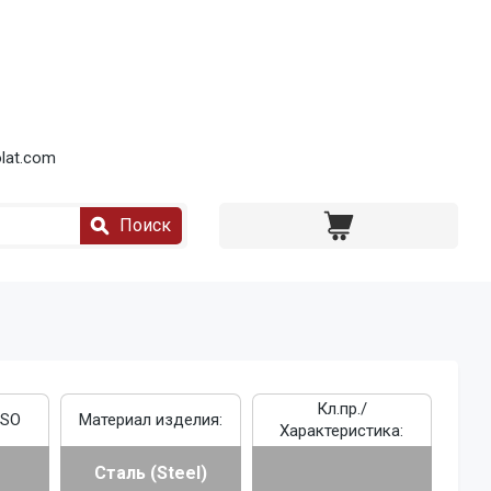
lat.com
Поиск
Кл.пр./
ISO
Материал изделия:
Характеристика:
Сталь (Steel)