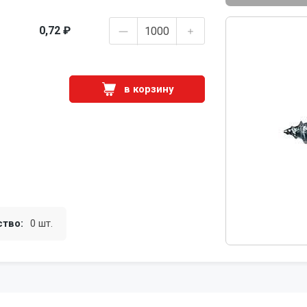
0,72 ₽
в корзину
ство:
0 шт.