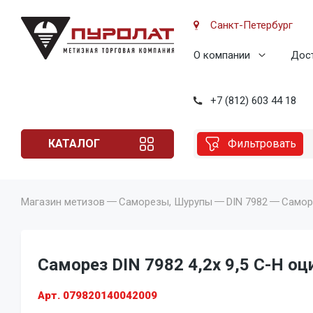
Санкт-Петербург
О компании
Дост
+7 (812) 603 44 18
КАТАЛОГ
Фильтровать
Магазин метизов
Саморезы, Шурупы
DIN 7982
Саморе
Саморез DIN 7982 4,2x 9,5 C-H оц
Арт. 079820140042009