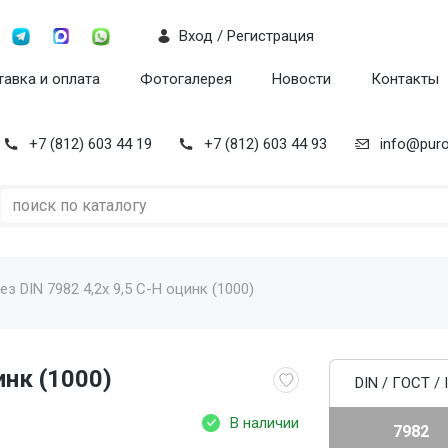
Вход / Регистрация
авка и оплата
Фотогалерея
Новости
Контакты
+7 (812) 603 44 19
+7 (812) 603 44 93
info@puro
з DIN 7982 4,2x 9,5 C-H оцинк (1000)
инк (1000)
DIN / ГОСТ / 
В наличии
7982