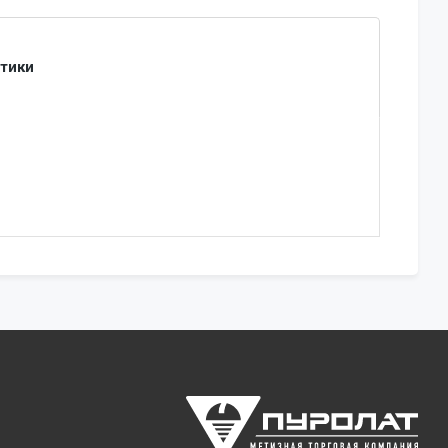
стики