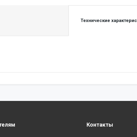
Технические характери
телям
Контакты