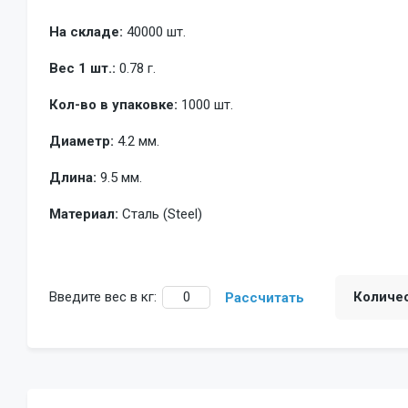
На складе:
40000 шт.
Вес 1 шт.:
0.78 г.
Кол-во в упаковке:
1000 шт.
Диаметр:
4.2 мм.
Длина:
9.5 мм.
Материал:
Сталь (Steel)
Введите вес в кг:
Количе
Рассчитать