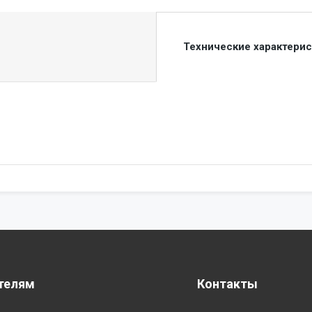
Технические характери
телям
Контакты