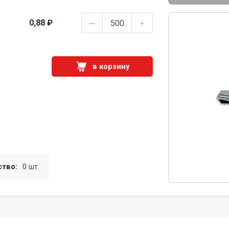
0,88 ₽
в корзину
ство:
0 шт.