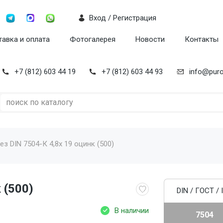
Вход / Регистрация
авка и оплата
Фотогалерея
Новости
Контакты
+7 (812) 603 44 19
+7 (812) 603 44 93
info@puro
з DIN 7504-К 4,8x 19 оцинк (500)
 (500)
DIN / ГОСТ / 
В наличии
7504