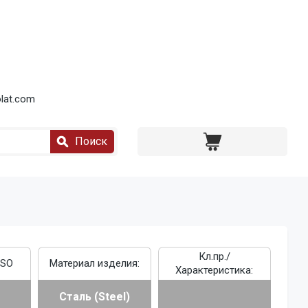
lat.com
Поиск
Кл.пр./
ISO
Материал изделия:
Характеристика:
Сталь (Steel)