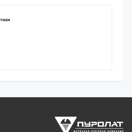
стики