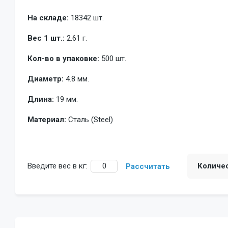
На складе:
18342 шт.
Вес 1 шт.:
2.61 г.
Кол-во в упаковке:
500 шт.
Диаметр:
4.8 мм.
Длина:
19 мм.
Материал:
Сталь (Steel)
Введите вес в кг:
Количе
Рассчитать