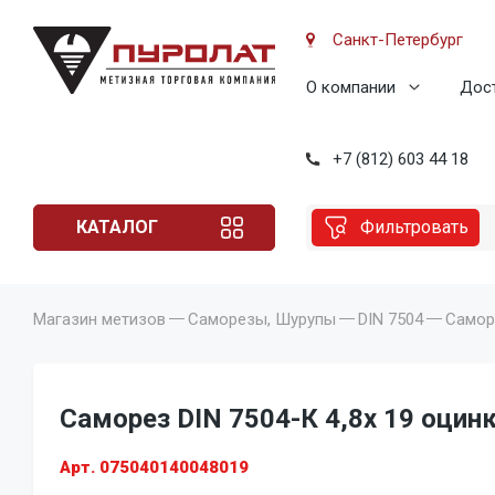
Санкт-Петербург
О компании
Дост
+7 (812) 603 44 18
КАТАЛОГ
Фильтровать
Магазин метизов
Саморезы, Шурупы
DIN 7504
Саморе
Саморез DIN 7504-К 4,8x 19 оцинк
Арт. 075040140048019