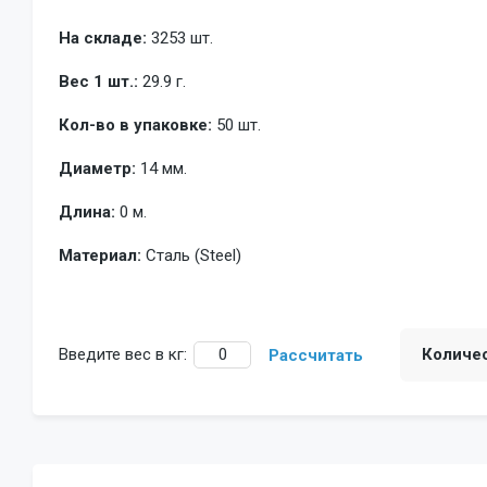
На складе:
3253 шт.
Вес 1 шт.:
29.9 г.
Кол-во в упаковке:
50 шт.
Диаметр:
14 мм.
Длина:
0 м.
Материал:
Сталь (Steel)
Введите вес в кг:
Количе
Рассчитать