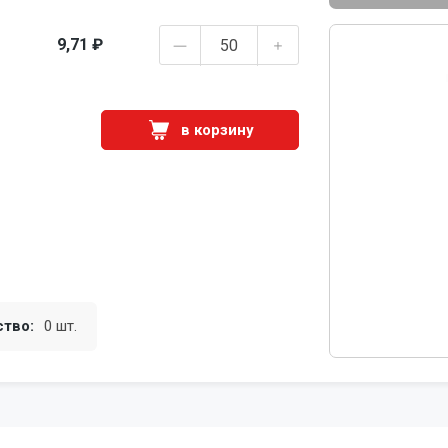
9,71 ₽
в корзину
ство:
0 шт.