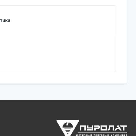
стики