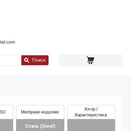
lat.com
Поиск
Кл.пр./
ISO
Материал изделия:
Характеристика:
Сталь (Steel)