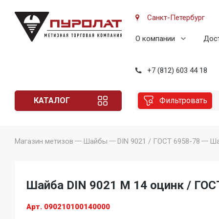
Санкт-Петербург
О компании
Дост
+7 (812) 603 44 18
КАТАЛОГ
Фильтровать
Магазин метизов
Шайбы
DIN 9021 / ГОСТ 6958-78
Ша
Шайба DIN 9021 M 14 оцинк / ГОСТ
Арт. 090210100140000