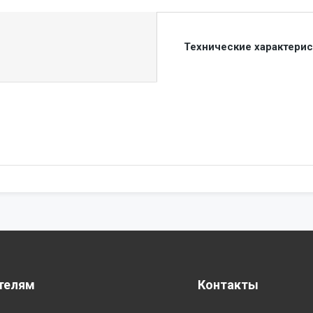
Технические характери
телям
Контакты