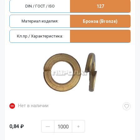
DIN / ГОСТ / ISO
127
Материал изделия:
Бронза (Bronze)
Кл.пр./ Характеристика:
Нет в наличии
0,84 ₽