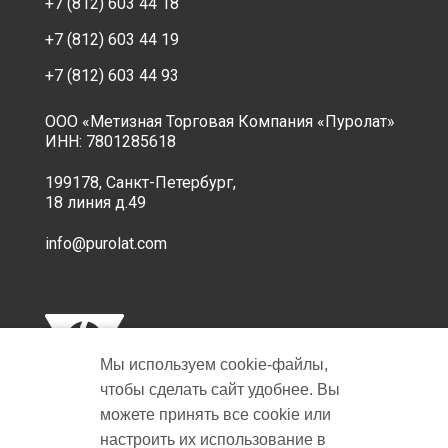
+7 (812) 603 44 18
+7 (812) 603 44 19
+7 (812) 603 44 93
ООО «Метизная Торговая Компания «Пуролат»
ИНН: 7801285618
199178, Санкт-Петербург,
18 линия д.49
info@purolat.com
Мы используем cookie‑файлы,
чтобы сделать сайт удобнее. Вы
можете принять все cookie или
настроить их использование в
Copyright © 2001-2026 Пуролат.