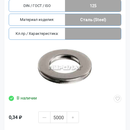
DIN / ГОСТ / ISO
125
Материал изделия:
Сталь (Steel)
Кл.пр./ Характеристика:
В наличии
0,34 ₽