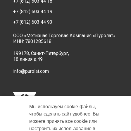
+7 (812) 603 44 18
+7 (812) 603 44 19
+7 (812) 603 44 93
ООО «Метизная Торговая Компания «Пуролат»
ИНН: 7801285618
199178, Санкт-Петербург,
18 линия д.49
info@purolat.com
Мы используем cookie‑файлы,
чтобы сделать сайт удобнее. Вы
можете принять все cookie или
настроить их использование в
Copyright © 2001-2026 Пуролат.