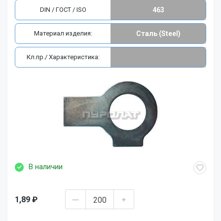
DIN / ГОСТ / ISO
463
Материал изделия:
Сталь (Steel)
Кл.пр./ Характеристика:
В наличии
1,89 ₽