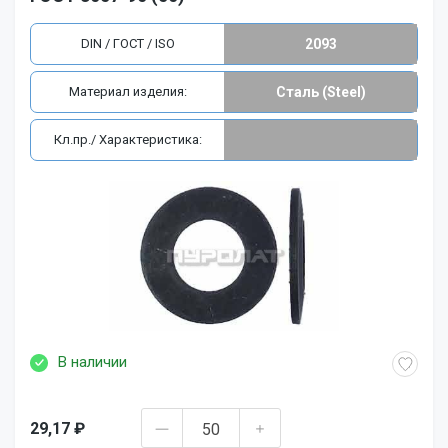
DIN / ГОСТ / ISO
2093
Материал изделия:
Сталь (Steel)
Кл.пр./ Характеристика:
В наличии
29,17 ₽