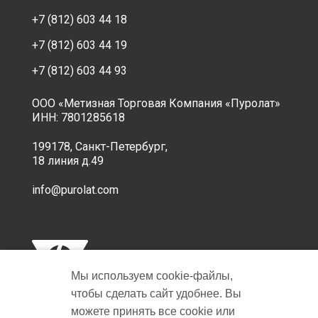
+7 (812) 603 44 18
+7 (812) 603 44 19
+7 (812) 603 44 93
ООО «Метизная Торговая Компания «Пуролат»
ИНН: 7801285618
199178, Санкт-Петербург,
18 линия д.49
info@purolat.com
Мы используем cookie‑файлы,
чтобы сделать сайт удобнее. Вы
можете принять все cookie или