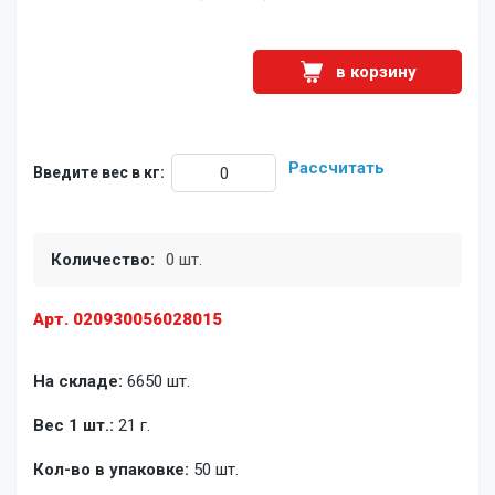
в корзину
Рассчитать
Введите вес в кг:
Количество:
0 шт.
Арт. 020930056028015
На складе:
6650 шт.
Вес 1 шт.:
21 г.
Кол-во в упаковке:
50 шт.