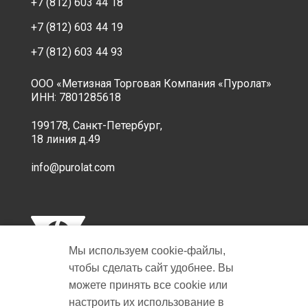
+7 (812) 603 44 18
+7 (812) 603 44 19
+7 (812) 603 44 93
ООО «Метизная Торговая Компания «Пуролат»
ИНН: 7801285618
199178, Санкт-Петербург,
18 линия д.49
info@purolat.com
Мы используем cookie‑файлы,
чтобы сделать сайт удобнее. Вы
можете принять все cookie или
настроить их использование в
Copyright © 2001-2026 Пуролат.