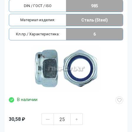
DIN / ГОСТ / ISO
985
Материал изделия:
Сталь (Steel)
Кл.пр./ Характеристика:
6
В наличии
30,58 ₽