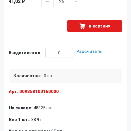
41,02 ₽
в корзину
Рассчитать
Введите вес в кг:
Количество:
0 шт.
Арт. 009358100160000
На складе:
48325 шт.
Вес 1 шт.:
38.9 г.