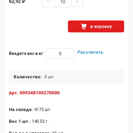
62,92 ₽
в корзину
Рассчитать
Введите вес в кг:
Количество:
0 шт.
Арт. 009348100270000
На складе:
4175 шт.
Вес 1 шт.:
140.53 г.