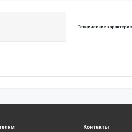
Технические характери
телям
Контакты