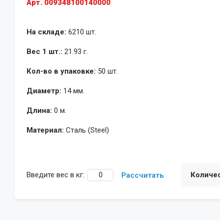
Арт. 009348100140000
На складе:
6210 шт.
Вес 1 шт.:
21.93 г.
Кол-во в упаковке:
50 шт.
Диаметр:
14 мм.
Длина:
0 м.
Материал:
Сталь (Steel)
Введите вес в кг:
Количе
Рассчитать