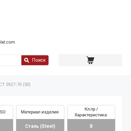
lat.com
Поиск
СТ 5927-70 (50)
Кл.пр./
ISO
Материал изделия:
Характеристика:
Сталь (Steel)
8