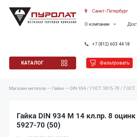
Санкт-Петербург
О компании
Дост
+7 (812) 603 44 18
КАТАЛОГ
Фильтровать
Магазин метизов
Гайки
DIN 934 / ГОСТ 5915-70 / ГОСТ
Гайка DIN 934 M 14 кл.пр. 8 оцинк
5927-70 (50)