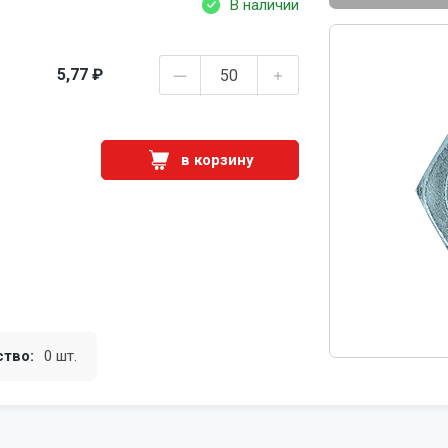
В наличии
5,77 ₽
в корзину
ство:
0 шт.