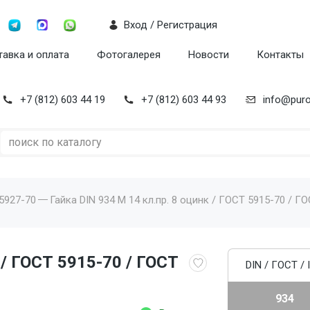
Вход / Регистрация
авка и оплата
Фотогалерея
Новости
Контакты
+7 (812) 603 44 19
+7 (812) 603 44 93
info@puro
 5927-70
Гайка DIN 934 M 14 кл.пр. 8 оцинк / ГОСТ 5915-70 / ГО
 / ГОСТ 5915-70 / ГОСТ
DIN / ГОСТ / 
934