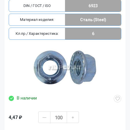
DIN / ГОСТ / ISO
6923
Материал изделия:
Сталь (Steel)
Кл.пр./ Характеристика:
6
В наличии
4,47 ₽