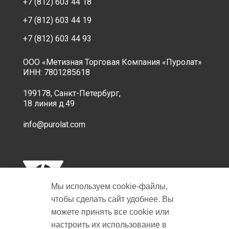
+7 (812) 603 44 18
+7 (812) 603 44 19
+7 (812) 603 44 93
ООО «Метизная Торговая Компания «Пуролат»
ИНН: 7801285618
199178, Санкт-Петербург,
18 линия д.49
info@purolat.com
Мы используем cookie‑файлы,
чтобы сделать сайт удобнее. Вы
можете принять все cookie или
настроить их использование в
Copyright © 2001-2026 Пуролат.