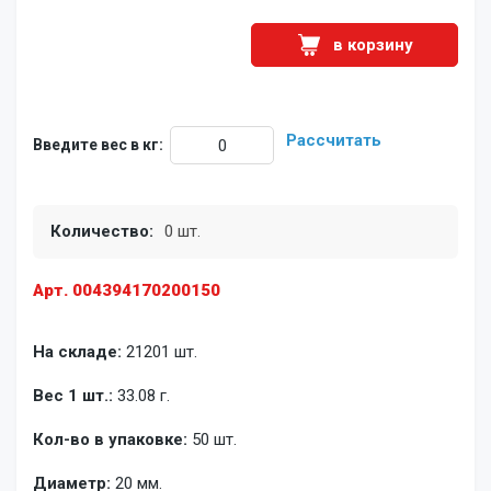
в корзину
Рассчитать
Введите вес в кг:
Количество:
0 шт.
Арт. 004394170200150
На складе:
21201 шт.
Вес 1 шт.:
33.08 г.
Кол-во в упаковке:
50 шт.
Диаметр:
20 мм.