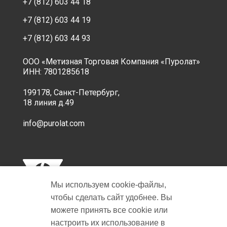
+7 (812) 603 44 18
+7 (812) 603 44 19
+7 (812) 603 44 93
ООО «Метизная Торговая Компания «Пуролат»
ИНН: 7801285618
199178, Санкт-Петербург,
18 линия д.49
info@purolat.com
Мы используем cookie‑файлы,
чтобы сделать сайт удобнее. Вы
можете принять все cookie или
настроить их использование в
Copyright © 2001-2026 Пуролат.