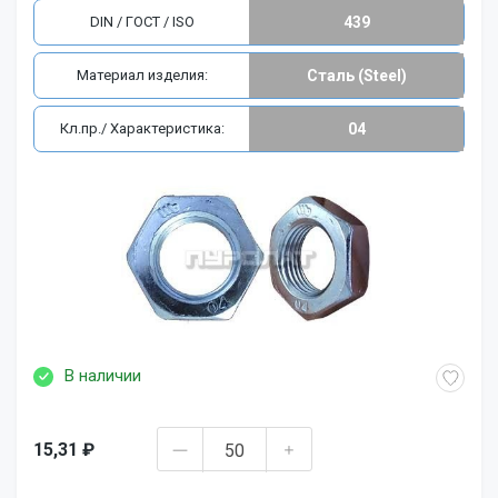
DIN / ГОСТ / ISO
439
Материал изделия:
Сталь (Steel)
Кл.пр./ Характеристика:
04
В наличии
15,31 ₽