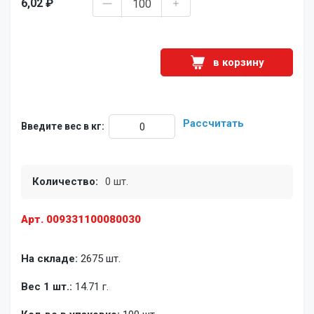
6,02 ₽
в корзину
Рассчитать
Введите вес в кг:
Количество:
0 шт.
Арт. 009331100080030
На складе:
2675 шт.
Вес 1 шт.:
14.71 г.