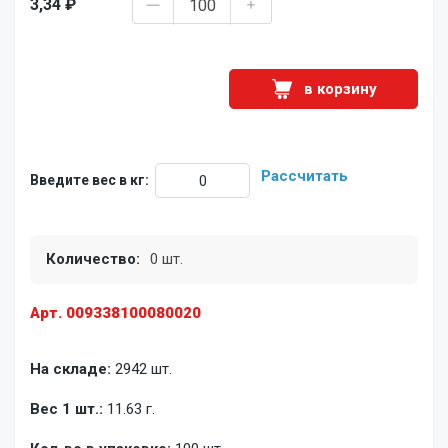
3,34 ₽
в корзину
Рассчитать
Введите вес в кг:
Количество:
0 шт.
Арт. 009338100080020
На складе:
2942 шт.
Вес 1 шт.:
11.63 г.