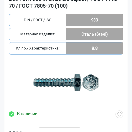
70 / ГОСТ 7805-70 (100)
DIN / ГОСТ / ISO
933
Материал изделия:
Сталь (Steel)
Кл.пр./ Характеристика:
8.8
В наличии