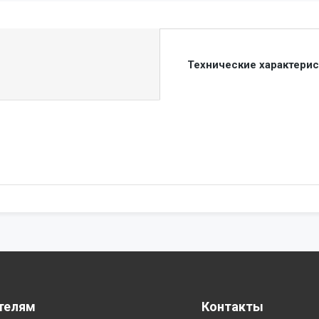
Технические характери
телям
Контакты