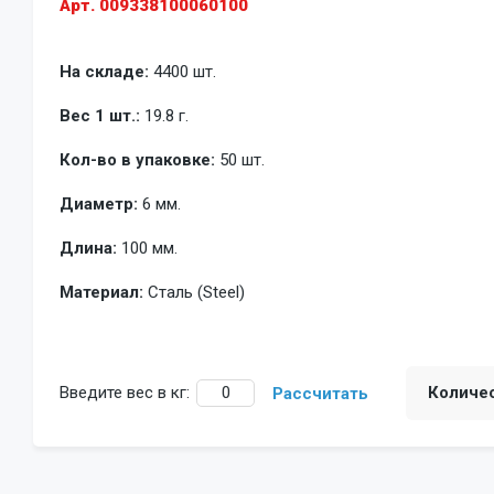
Арт. 009338100060100
На складе:
4400 шт.
Вес 1 шт.:
19.8 г.
Кол-во в упаковке:
50 шт.
Диаметр:
6 мм.
Длина:
100 мм.
Материал:
Сталь (Steel)
Введите вес в кг:
Количе
Рассчитать