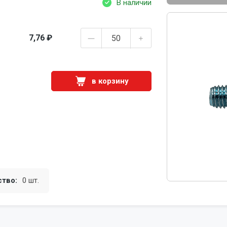
В наличии
7,76 ₽
в корзину
ство:
0 шт.