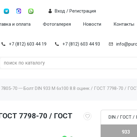
Вход / Регистрация
авка и оплата
Фотогалерея
Новости
Контакты
+7 (812) 603 44 19
+7 (812) 603 44 93
info@puro
 7805-70
Болт DIN 933 M 6x100 8.8 оцинк / ГОСТ 7798-70 / ГОС
 ГОСТ 7798-70 / ГОСТ
DIN / ГОСТ / 
933