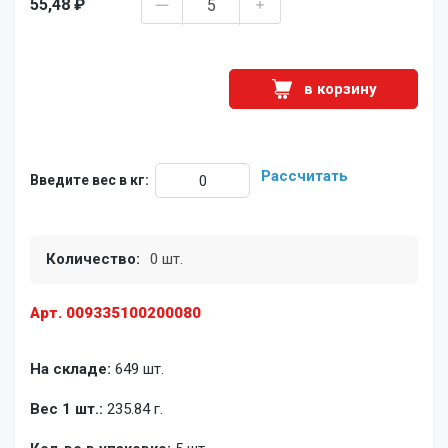
55,48 ₽
в корзину
Рассчитать
Введите вес в кг:
Количество:
0 шт.
Арт. 009335100200080
На складе:
649 шт.
Вес 1 шт.:
235.84 г.