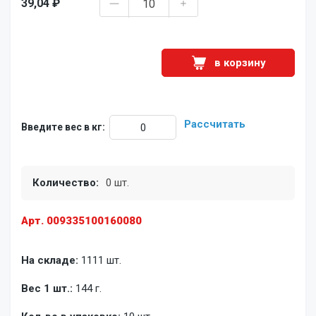
39,04 ₽
в корзину
Рассчитать
Введите вес в кг:
Количество:
0 шт.
Арт. 009335100160080
На складе:
1111 шт.
Вес 1 шт.:
144 г.