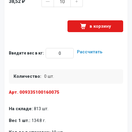
38,52 ₽
в корзину
Рассчитать
Введите вес в кг:
Количество:
0 шт.
Арт. 009335100160075
На складе:
813 шт.
Вес 1 шт.:
134.8 г.