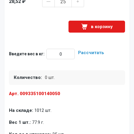
28,52 ₽
в корзину
Рассчитать
Введите вес в кг:
Количество:
0 шт.
Арт. 009335100140050
На складе:
1012 шт.
Вес 1 шт.:
77.9 г.