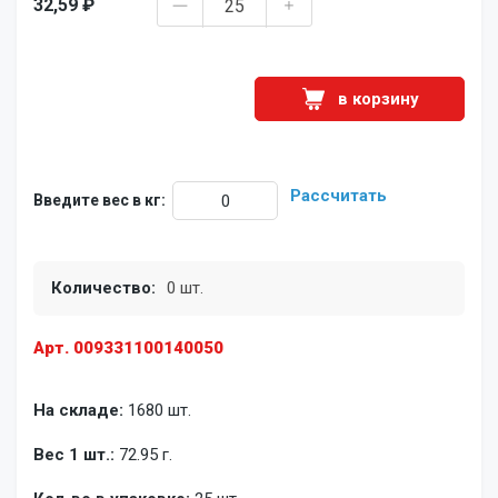
32,59 ₽
в корзину
Рассчитать
Введите вес в кг:
Количество:
0 шт.
Арт. 009331100140050
На складе:
1680 шт.
Вес 1 шт.:
72.95 г.