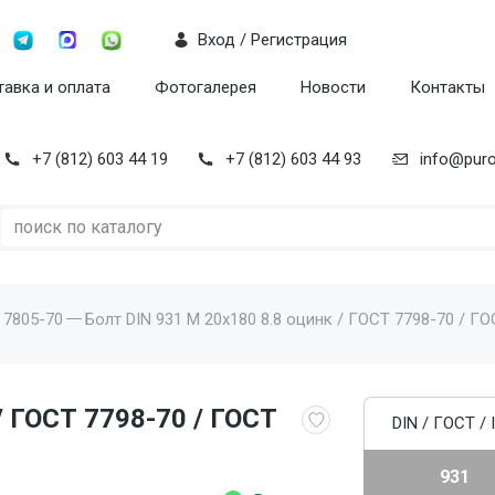
Вход / Регистрация
авка и оплата
Фотогалерея
Новости
Контакты
+7 (812) 603 44 19
+7 (812) 603 44 93
info@puro
 7805-70
Болт DIN 931 M 20x180 8.8 оцинк / ГОСТ 7798-70 / ГО
/ ГОСТ 7798-70 / ГОСТ
DIN / ГОСТ / 
931