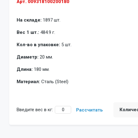
Арт. 009318100200180
На складе:
1897 шт.
Вес 1 шт.:
484.9 г.
Кол-во в упаковке:
5 шт.
Диаметр:
20 мм.
Длина:
180 мм.
Материал:
Сталь (Steel)
Введите вес в кг:
Количе
Рассчитать