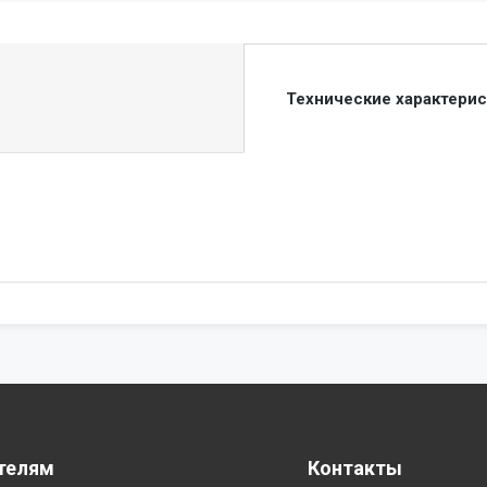
Технические характери
телям
Контакты