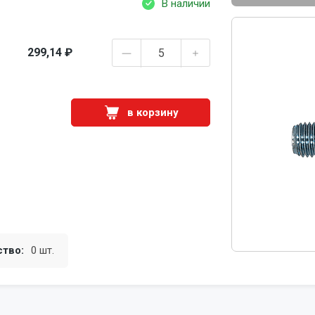
В наличии
299,14 ₽
в корзину
ство:
0 шт.