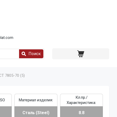
lat.com
Поиск
СТ 7805-70 (5)
Кл.пр./
ISO
Материал изделия:
Характеристика:
Сталь (Steel)
8.8